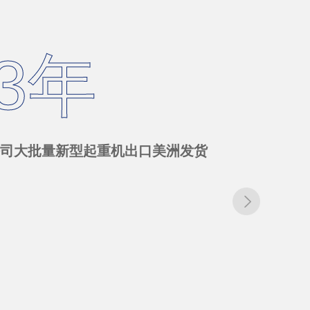
23年
机公司大批量新型起重机出口美洲发货