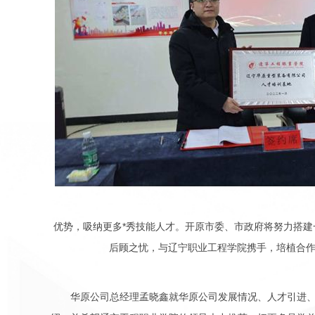
优势，吸纳更多*秀技能人才。开原市委、市政府将努力搭建
后顾之忧，与辽宁职业工程学院携手，培植合
华原公司总经理孟晓鑫就华原公司发展情况、人才引进