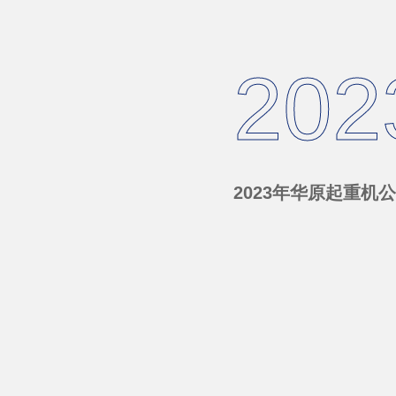
20
2023年华原起重