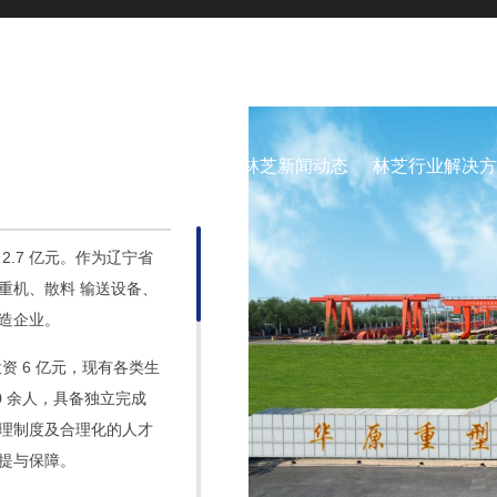
国家质量监督验核总局颁发的A级起重机生产制造许可
产品展示
林芝创新与智造
林芝新闻动态
林芝行业解决方
 2.7 亿元。作为辽宁省
重机、散料 输送设备、
造企业。
资 6 亿元，现
有各类生
0 余人，具备独立完成
理制度及合理化的人才
提与保障。