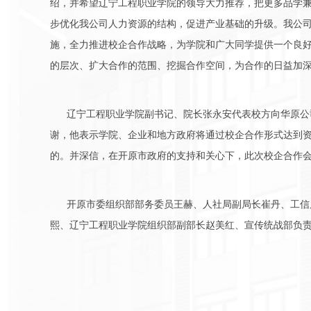
绍，并希望辽宁工程职业学院的领导大力推荐，把更多品学
步优化我公司人力资源的结构，促进产业基础的升级。我公
施，全力推进校企合作战略，为学院和广大同学提供一个良
的层次、扩大合作的范围、挖掘合作空间，为合作的日益加
辽宁工程职业学院副书记、院长张永安代表校方向华原公
谢，他表示学院、企业和地方政府将通过校企合作形式达到
的。并深信，在开原市政府的支持和关心下，此次校企合作
开原市委组织部部务委员王赫、人社局副局长崔丹、工信
熙、辽宁工程职业学院组织部副部长赵美红、宣传统战部负