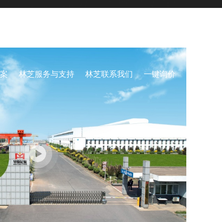
证和安装、改造、维修许可证，并通过ISO9001
案
林芝服务与支持
林芝联系我们
一键询价