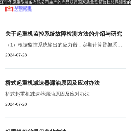
辽宁华原重型装备有限公司生产的产品获得国家质量监督验核总局颁发的
A级起重机生产制造许可证和安装、改造、维修许可证，并通过ISO9001
～2000质量体系认证
关于起重机监控系统故障检测方法的介绍与研究
（1）根据监控系统输出的应力谱，定期计算臂架系统、人字架和转台金属结构的疲劳损伤程度，预估结构剩余使用寿命，同时指导维修和使用。时间间隔应视金属结构的疲劳损伤程...
2024-07-28
桥式起重机减速器漏油原因及应对办法
桥式起重机减速器漏油原因及应对办法
2024-07-28