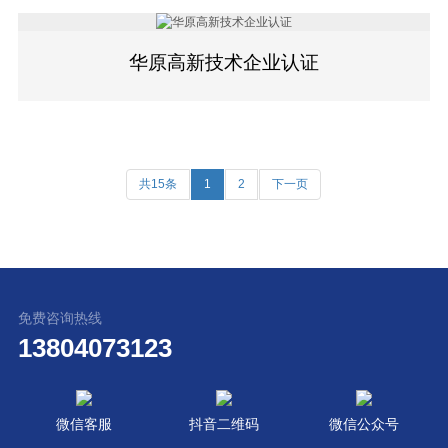
华原高新技术企业认证
共15条
1
2
下一页
免费咨询热线
13804073123
微信客服
抖音二维码
微信公众号