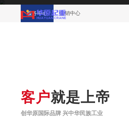
辽宁华原重型装备有限公司生产的产品获得
服务中心
营销中心
～2000质量体系认证
林芝网站首页
林芝关于我们
林芝
客户
就是上帝
创华原国际品牌 兴中华民族工业