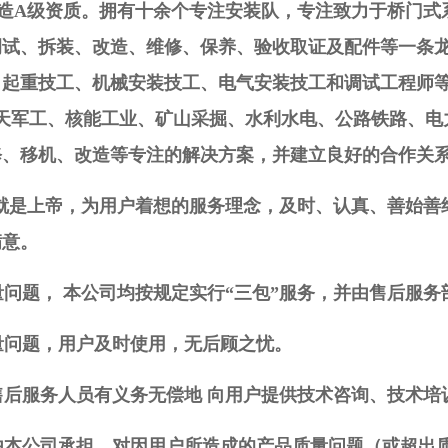
A级资质。拥有十余个专注安装队，专注致力于桥门式
调试、拆装、改造、维修、保养、验收取证及配件等一条
起重技工、机械安装技工、电气安装技工和调试工程师等员
天军工、核能工业、矿山采掘、水利水电、公路铁路、电
修、移机、改造等专注的解决方案，并建立良好的合作关
是上帝，为用户着想的服务理念，及时、认真、善始善
满意。
题， 本公司均按规定实行“三包”服务，并由售后服务
问题，用户及时使用，无后顾之忧。
后服务人员有义务无偿地 向用户提供技术咨询、技术培
本公司承担。对因用户所造成的产品质量问题（或超出