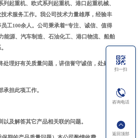
系列起重机、欧式系列起重机、港口起重机械、
龙技术服务工作。我公司技术力量雄厚，经验丰
工100余人。公司秉承着“专注、诚信、值得
力能源、汽车制造、石油化工、港口物流、船舶
系。
终处理好有关质量问题，讲信誉守诚信，处处维
扫一扫
部承担此项工作。
咨询电话
训以及解答其它产品相关联的问题。
返回顶部
质保期的产品质量问题）本公司酌情收费。