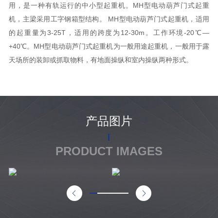
用，是一种有轨运行的中小型起重机。MH型电动葫芦门式起重
机，主梁采用工字钢箱型结构。 MH型电动葫芦门式起重机，适用
的起重量为3-25T，适用的跨度为12-30m。工作环境-20℃—
+40℃。MH型电动葫芦门式起重机为一般用途起重机，一般用于露
天场所的装卸或抓取物料，有地面操纵和室内操纵两种形式。
产品图片
PRODUCT IMAGES